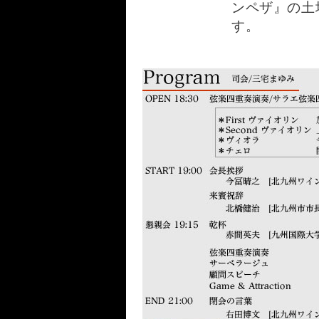
ンペザ』の土
す。